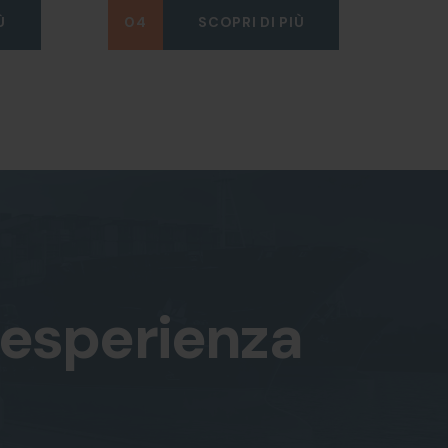
Ù
04
SCOPRI DI PIÙ
 esperienza