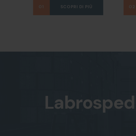
01
SCOPRI DI PIÙ
02
Labrosped 