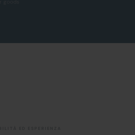
ur goods
BILITÀ ED ESPERIENZA