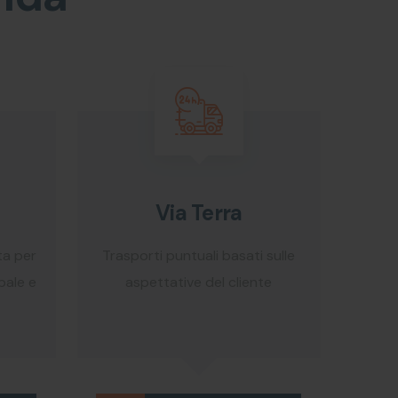
Via Terra
ta per
Trasporti puntuali basati sulle
bale e
aspettative del cliente