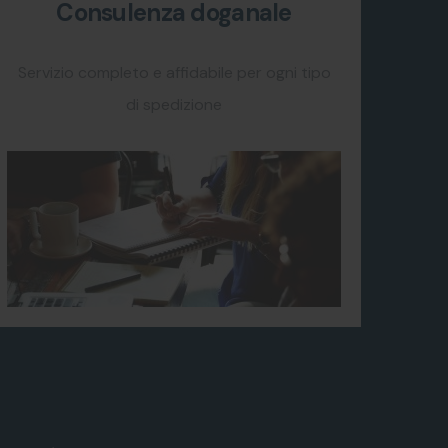
Consulenza doganale
Servizio completo e affidabile per ogni tipo
di spedizione