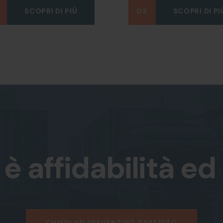
SCOPRI DI PIÙ
03
SCOPRI DI PI
è affidabilità ed
CHIEDI UN PREVENTIVO GRATUITO