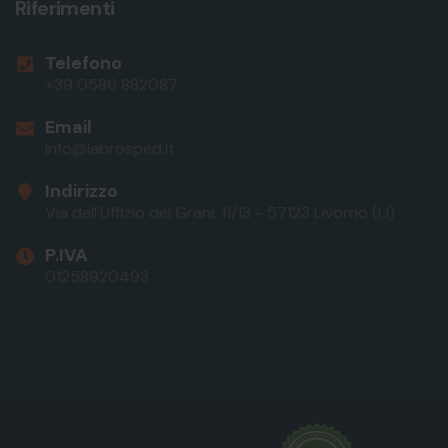
Riferimenti
Telefono
+39 0586 882087
Email
info@labrosped.it
Indirizzo
Via dell'Uffizio dei Grani, 11/13 - 57123 Livorno (LI)
P.IVA
01258920493