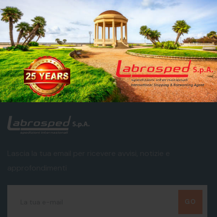
Lascia la tua email per ricevere avvisi, notizie e
approfondimenti
GO