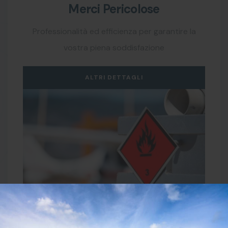
Merci Pericolose
Professionalità ed efficienza per garantire la
vostra piena soddisfazione
ALTRI DETTAGLI