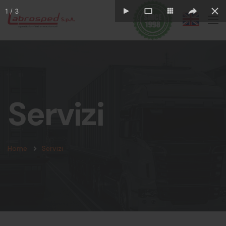
1
/
3
Servizi
Home
Servizi