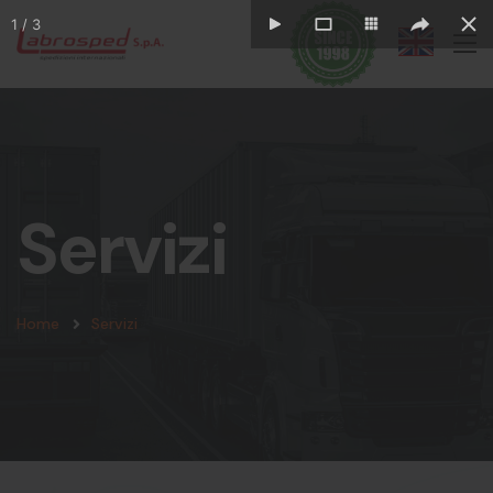
1
/
3
Servizi
Home
Servizi