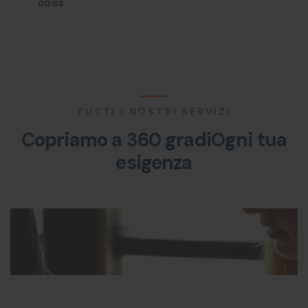
00:02
TUTTI I NOSTRI SERVIZI
Copriamo a 360 gradi
Ogni tua
esigenza