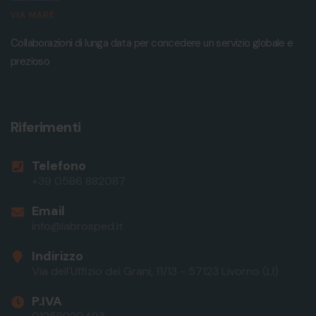
VIA MARE
Collaborazioni di lunga data per concedere un servizio globale e
prezioso
Riferimenti
Telefono
+39 0586 882087
Email
info@labrosped.it
Indirizzo
Via dell'Uffizio dei Grani, 11/13 - 57123 Livorno (LI)
P.IVA