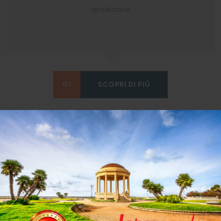
spedizione
01
SCOPRI DI PIÙ
Via Aerea