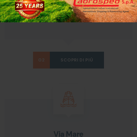
Servizio veloce e affidabile per raggiungere qualsiasi
destinazione
02
SCOPRI DI PIÙ
Via Mare