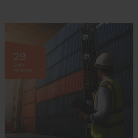
29
Anni di
esperienza