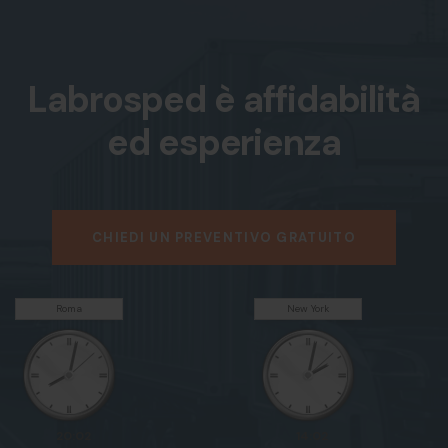
Labrosped è affidabilità
ed esperienza
CHIEDI UN PREVENTIVO GRATUITO
Roma
New York
20:02
14:02