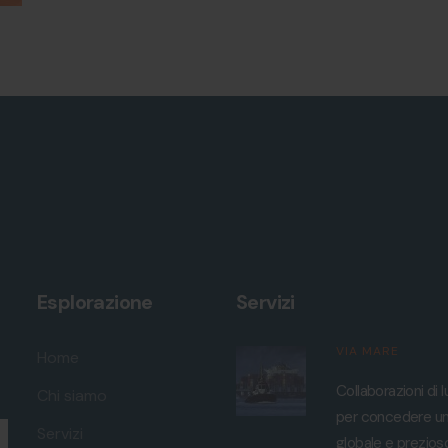
Esplorazione
Servizi
VIA MARE
Home
Collaborazioni di 
Chi siamo
per concedere un
Servizi
globale e prezios