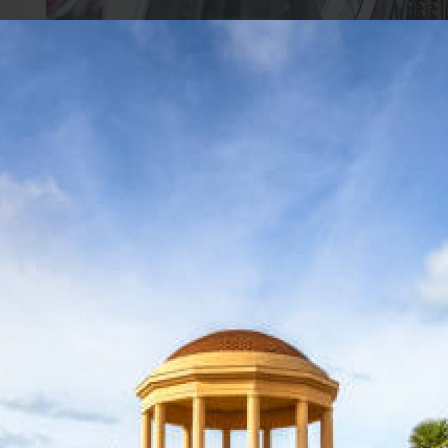
Via Terra
Trasporti puntuali basati sulle aspetta
Groupage bisettimanale e partenze per la Francia e
Servizio truck dedicato da e per i principali paesi 
e groupage).
Servizio camion frigo.
Trasporto dedicato per carichi fuori sagoma.