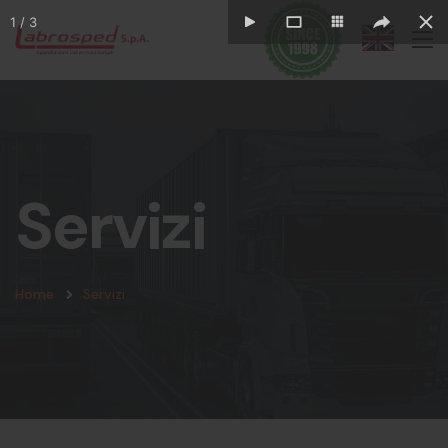
1
/
3
Servizi
Home
Servizi